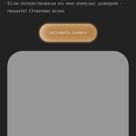
Если почувствовали ко мне импульс доверия -
пишите! Отвечаю всем.
ОСТАВИТЬ ЗАЯВКУ